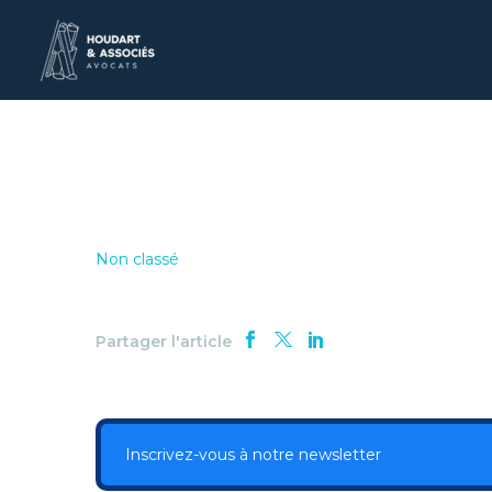
Non classé
Partager l'article
Inscrivez-vous à notre newsletter