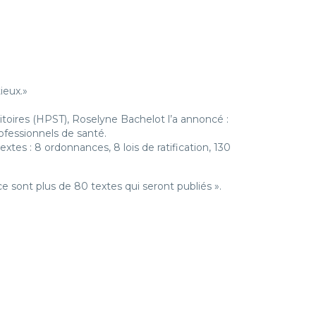
ieux.»
rritoires (HPST), Roselyne Bachelot l’a annoncé :
ofessionnels de santé.
extes : 8 ordonnances, 8 lois de ratification, 130
e sont plus de 80 textes qui seront publiés ».