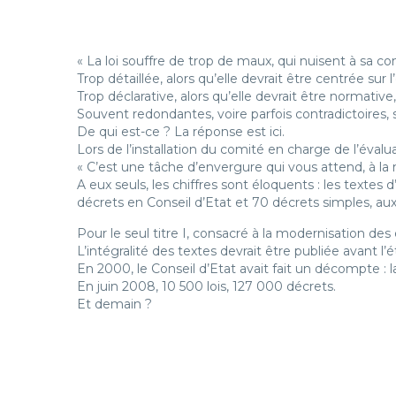
« La loi souffre de trop de maux, qui nuisent à sa c
Trop détaillée, alors qu’elle devrait être centrée sur
Trop déclarative, alors qu’elle devrait être normative,
Souvent redondantes, voire parfois contradictoires, s
De qui est-ce ? La réponse est ici.
Lors de l’installation du comité en charge de l’évalu
« C’est une tâche d’envergure qui vous attend, à l
A eux seuls, les chiffres sont éloquents : les textes 
décrets en Conseil d’Etat et 70 décrets simples, au
Pour le seul titre I, consacré à la modernisation de
L’intégralité des textes devrait être publiée avant l’
En 2000, le Conseil d’Etat avait fait un décompte : 
En juin 2008, 10 500 lois, 127 000 décrets.
Et demain ?