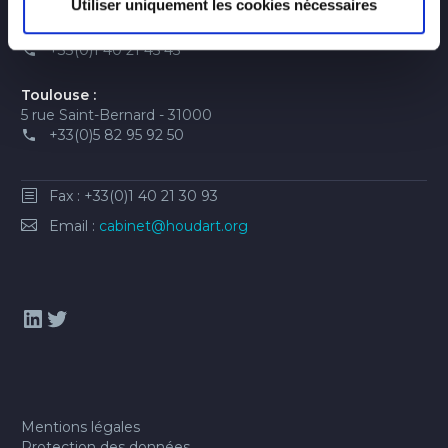
Utiliser uniquement les cookies nécessaires
Paris :
6 passage de la main d'or - 75011
+33(0)1 40 21 45 45
Toulouse :
5 rue Saint-Bernard - 31000
+33(0)5 82 95 92 50
Fax : +33(0)1 40 21 30 93
Email :
cabinet@houdart.org
LinkedIn
Twitter
Mentions légales
Protection des données