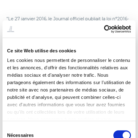
“Le 27 janvier 2016, le Journal officiel publiait la loi n°2016-
41 du 26 janvier 2016 de modernisation de notre système
de santé, laquelle porte, en son article 107, création des
groupements hospitaliers de territoire. Le 29 avril est paru
le décret du 27 avril 2016 relatif aux GHT. Durant plus de
quatre mois, les établissements publics de santé se sont
Ce site Web utilise des cookies
mobilisés sur la définition de leur périmètre et de leur
Les cookies nous permettent de personnaliser le contenu
gouvernance, ainsi que sur la rédaction de leur convention
et les annonces, d'offrir des fonctionnalités relatives aux
constitutive. Les GHT ont animé toutes les conversations,
tous les débats. Tantôt dans l’enthousiasme, tantôt dans
médias sociaux et d'analyser notre trafic. Nous
la contestation et souvent aussi dans l’incompréhension,
partageons également des informations sur l'utilisation de
l’objectif fixé par la loi a été atteint : au 1er juillet, 129
notre site avec nos partenaires de médias sociaux, de
conventions constitutives de GHT ont été adressées aux
publicité et d'analyse, qui peuvent combiner celles-ci
agences régionales de santé. Dix dérogations auraient été
avec d'autres informations que vous leur avez fournies
accordées. Jamais réforme structurelle n’aura été menée
aussi rapidement et efficacement.
ou qu'ils ont collectées lors de votre utilisation de leurs
services. Vous consentez à nos cookies si vous
L’intégralité de l’article à lire en PDF
continuez à utiliser notre site Web.
Sélection
Nécessaires
du