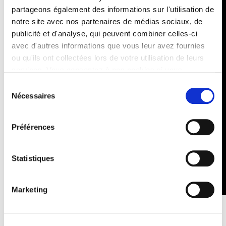
partageons également des informations sur l'utilisation de
notre site avec nos partenaires de médias sociaux, de
publicité et d'analyse, qui peuvent combiner celles-ci
avec d'autres informations que vous leur avez fournies
ou qu'ils ont collectées lors de votre utilisation de leurs
services. Vous consentez à nos cookies si vous
continuez à utiliser notre site Web.
Sélection
Nécessaires
du
consentement
Préférences
Statistiques
Marketing