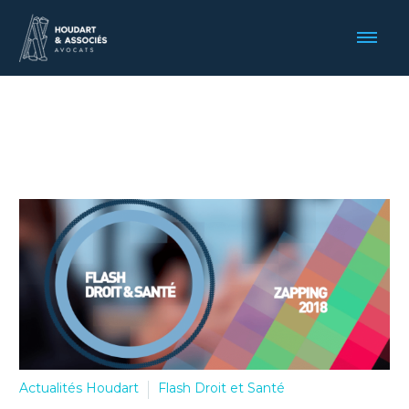
Actualités Houdart
Flash Droit et Santé