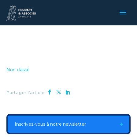
Non classé
Partager l'article
Inscrivez-vous à notre newsletter