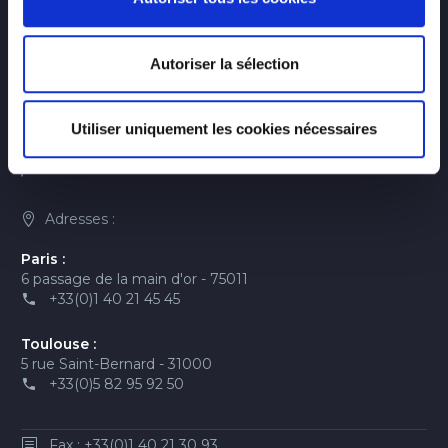
Autoriser la sélection
Utiliser uniquement les cookies nécessaires
Adresses :
Paris :
6 passage de la main d'or - 75011
+33(0)1 40 21 45 45
Toulouse :
5 rue Saint-Bernard - 31000
+33(0)5 82 95 92 50
Fax : +33(0)1 40 21 30 93