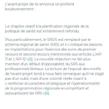
L’avant-projet de loi annonce un profond
bouleversement :
Le chapitre relatif à la planification régionale de la
politique de santé est entièrement refondu.
Plus particulièrement, le SROS est remplacé par le
schéma régional de santé (SRS) et il «
indique les besoins
en implantations pour l’exercice des soins de premier
recours et second recours mentionnés aux articles L.1411-
11 et L.1411-12
»
[5]
. La nouvelle rédaction ne fait plus
mention d’un défaut d’opposabilité du SRS aux
professionnels libéraux. La lecture de l’exposé des motifs
de l’avant-projet tend à nous faire remarquer qu’il ne s’agit
pas d’un oubli, mais d’une volonté réelle visant à
«
renforcer le caractère stratégique et l’opérationnalité
de la programmation régionale en simplifiant et
assouplissant les PRS
»
[6]
.