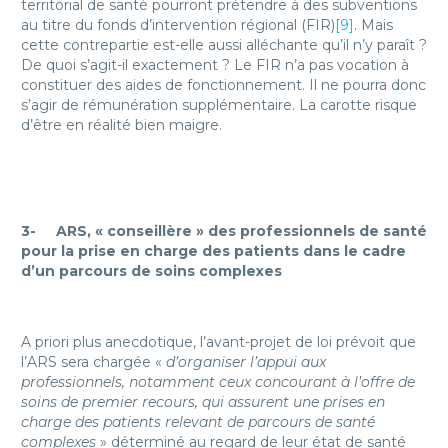
territorial de santé pourront prétendre à des subventions
au titre du fonds d’intervention régional (FIR)
[9]
. Mais
cette contrepartie est-elle aussi alléchante qu’il n’y paraît ?
De quoi s’agit-il exactement ? Le FIR n’a pas vocation à
constituer des aides de fonctionnement. Il ne pourra donc
s’agir de rémunération supplémentaire. La carotte risque
d’être en réalité bien maigre.
3-
ARS, « conseillère » des professionnels de santé
pour la prise en charge des patients dans le cadre
d’un parcours de soins complexes
A priori plus anecdotique, l’avant-projet de loi prévoit que
l’ARS sera chargée «
d’organiser l’appui aux
professionnels, notamment ceux concourant à l’offre de
soins de premier recours, qui assurent une prises en
charge des patients relevant de parcours de santé
complexes
» déterminé au regard de leur état de santé