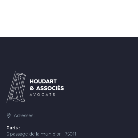
Adresses :
Paris :
6 passage de la main d'or - 75011