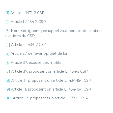
[1]
Article L.1431-2 CSP
[2]
Article L.1434-2 CSP
[3]
Nous soulignons ; ce rappel vaut pour toute citation
d’articles du CSP
[4]
Article L.1434-7 CSP
[5]
Article 37 de l’avant-projet de loi
[6]
Article 37, exposé des motifs
[7]
Article 37, proposant un article L.1434-5 CSP
[8]
Article 11, proposant un article L.1434-15-1 CSP
[9]
Article 11, proposant un article L.1434-15-1 CSP
[10]
Article 13, proposant un article L.6331-1 CSP