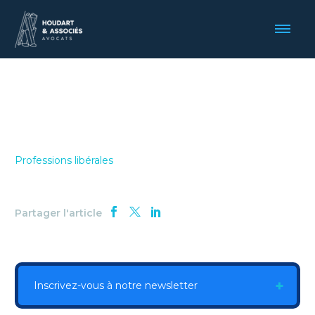
Professions libérales
Partager l'article
Inscrivez-vous à notre newsletter