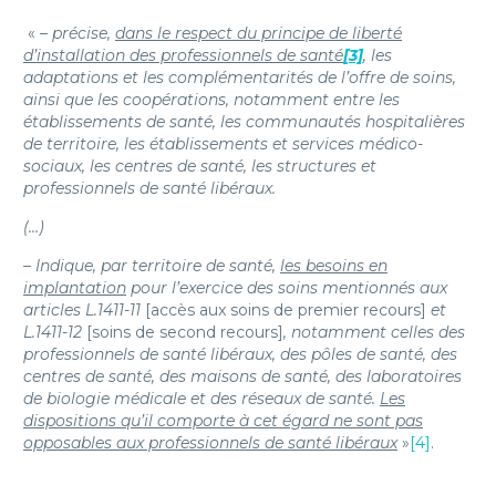
«
– précise,
dans le respect du principe de liberté
d’installation des professionnels de santé
[3]
, les
adaptations et les complémentarités de l’offre de soins,
ainsi que les coopérations, notamment entre les
établissements de santé, les communautés hospitalières
de territoire, les établissements et services médico-
sociaux, les centres de santé, les structures et
professionnels de santé libéraux.
(…)
– Indique, par territoire de santé,
les besoins en
implantation
pour l’exercice des soins mentionnés aux
articles L.1411-11
[accès aux soins de premier recours]
et
L.1411-12
[soins de second recours]
, notamment celles des
professionnels de santé libéraux, des pôles de santé, des
centres de santé, des maisons de santé, des laboratoires
de biologie médicale et des réseaux de santé.
Les
dispositions qu’il comporte à cet égard ne sont pas
opposables aux professionnels de santé libéraux
»
[4]
.