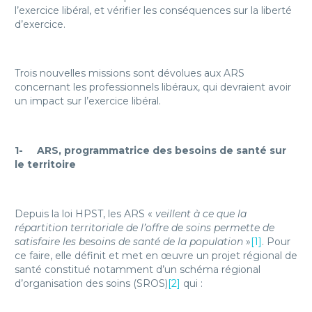
l’exercice libéral, et vérifier les conséquences sur la liberté
d’exercice.
Trois nouvelles missions sont dévolues aux ARS
concernant les professionnels libéraux, qui devraient avoir
un impact sur l’exercice libéral.
1-
ARS, programmatrice des besoins de santé sur
le territoire
Depuis la loi HPST, les ARS «
veillent à ce que la
répartition territoriale de l’offre de soins permette de
satisfaire les besoins de santé de la population
»
[1]
. Pour
ce faire, elle définit et met en œuvre un projet régional de
santé constitué notamment d’un schéma régional
d’organisation des soins (SROS)
[2]
qui :