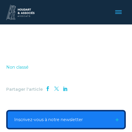
Non classé
Partager l'article
Inscrivez-vous à notre newsletter