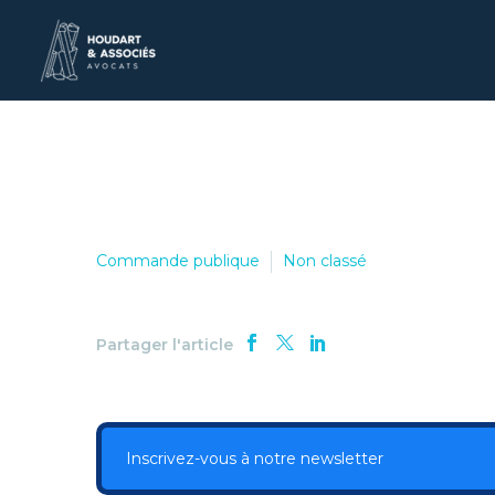
Commande publique
Non classé
Partager l'article
Inscrivez-vous à notre newsletter