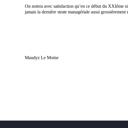
On notera avec satisfaction qu’en ce début du XXIème siè
jamais la dernière strate managériale aussi grossièremen
Maudyz Le Moine