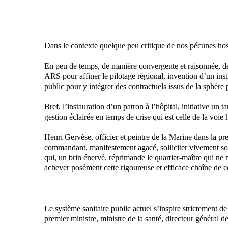
Dans le contexte quelque peu critique de nos pécunes hosp
En peu de temps, de manière convergente et raisonnée, de
ARS pour affiner le pilotage régional, invention d’un ins
public pour y intégrer des contractuels issus de la sphère
Bref, l’instauration d’un patron à l’hôpital, initiative u
gestion éclairée en temps de crise qui est celle de la voie 
Henri Gervèse, officier et peintre de la Marine dans la pre
commandant, manifestement agacé, solliciter vivement son
qui, un brin énervé, réprimande le quartier-maître qui ne
achever posément cette rigoureuse et efficace chaîne d
Le système sanitaire public actuel s’inspire strictement d
premier ministre, ministre de la santé, directeur général