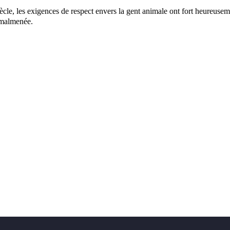
cle, les exigences de respect envers la gent animale ont fort heureuse
t malmenée.