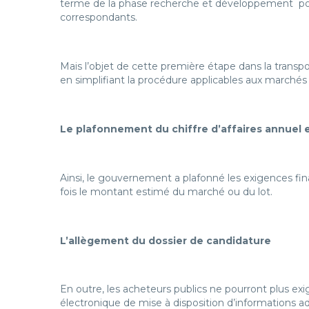
terme de la phase recherche et développement pour po
correspondants.
Mais l’objet de cette première étape dans la transp
en simplifiant la procédure applicables aux marchés 
Le plafonnement du chiffre d’affaires annuel e
Ainsi, le gouvernement a plafonné les exigences fi
fois le montant estimé du marché ou du lot.
L’allègement du dossier de candidature
En outre, les acheteurs publics ne pourront plus exig
électronique de mise à disposition d’informations 