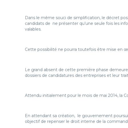
Dans le même souci de simplification, le décret pose
candidats de ne présenter qu’une seule fois les in
valables.
Cette possibilité ne pourra toutefois être mise en 
Le grand absent de cette première phase demeure le
dossiers de candidatures des entreprises et leur tra
Attendu initialement pour le mois de mai 2014, la
En attendant sa création, le gouvernement poursuit s
objectif de repenser le droit interne de la command