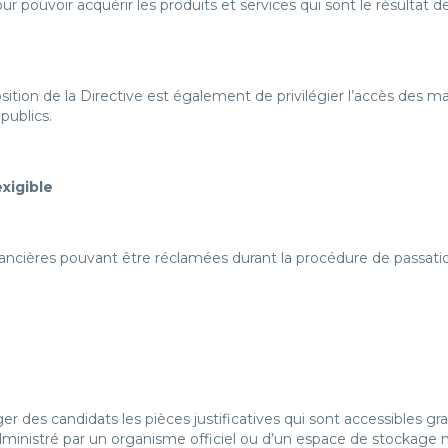
uvoir acquérir les produits et services qui sont le résultat de 
osition de la Directive est également de privilégier l’accès des 
publics.
xigible
nancières pouvant être réclamées durant la procédure de passat
er des candidats les pièces justificatives qui sont accessibles gr
administré par un organisme officiel ou d’un espace de stockage 