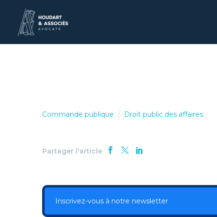
Commande publique
Droit public des affaires
Partager l'article
Inscrivez-vous à notre newsletter