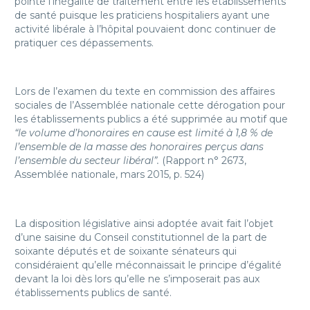
pointé l’inégalité de traitement entre les établissements
de santé puisque les praticiens hospitaliers ayant une
activité libérale à l’hôpital pouvaient donc continuer de
pratiquer ces dépassements.
Lors de l’examen du texte en commission des affaires
sociales de l’Assemblée nationale cette dérogation pour
les établissements publics a été supprimée au motif que
“le volume d’honoraires en cause est limité à 1,8 % de
l’ensemble de la masse des honoraires perçus dans
l’ensemble du secteur libéral”.
(Rapport n° 2673,
Assemblée nationale, mars 2015, p. 524)
La disposition législative ainsi adoptée avait fait l’objet
d’une saisine du Conseil constitutionnel de la part de
soixante députés et de soixante sénateurs qui
considéraient qu’elle méconnaissait le principe d’égalité
devant la loi dès lors qu’elle ne s’imposerait pas aux
établissements publics de santé.