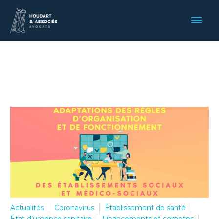
Actualités
Coronavirus
Établissement de santé
État d’urgence sanitaire
Financements et comptes