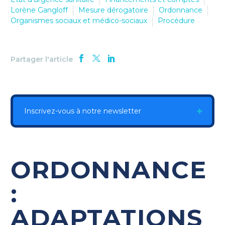
Lorène Gangloff
Mesure dérogatoire
Ordonnance
Organismes sociaux et médico-sociaux
Procédure
Partager l'article
Inscrivez-vous à notre newsletter
ORDONNANCE
:
ADAPTATIONS