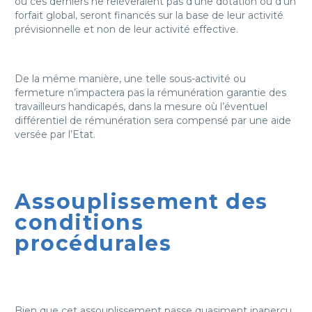
où ces derniers ne relèveraient pas d’une dotation ou d’un
forfait global, seront financés sur la base de leur activité
prévisionnelle et non de leur activité effective.
De la même manière, une telle sous-activité ou
fermeture n’impactera pas la rémunération garantie des
travailleurs handicapés, dans la mesure où l’éventuel
différentiel de rémunération sera compensé par une aide
versée par l’Etat.
Assouplissement des
conditions
procédurales
Bien que cet assouplissement passe quasiment inaperçu,