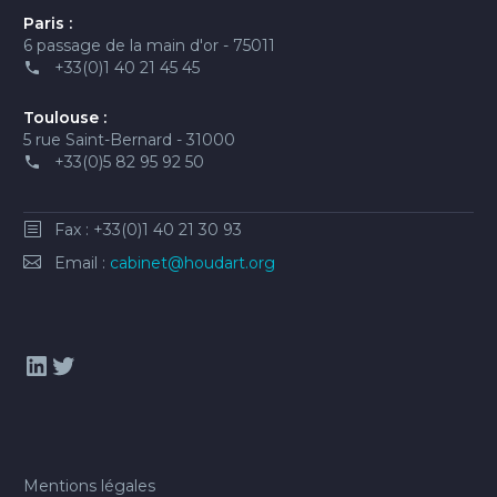
Paris :
6 passage de la main d'or - 75011
+33(0)1 40 21 45 45
Toulouse :
5 rue Saint-Bernard - 31000
+33(0)5 82 95 92 50
Fax : +33(0)1 40 21 30 93
Email :
cabinet@houdart.org
LinkedIn
Twitter
Mentions légales