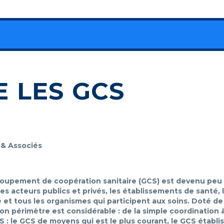
 LES GCS
& Associés
 groupement de coopération sanitaire (GCS) est devenu peu 
s acteurs publics et privés, les établissements de santé, 
 et tous les organismes qui participent aux soins. Doté de
on périmètre est considérable : de la simple coordination à 
S : le GCS de moyens qui est le plus courant, le GCS établ