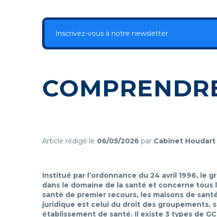
Inscrivez-vous à notre newsletter
COMPRENDRE
Article rédigé le
06/05/2026
par
Cabinet Houdart 
Institué par l’ordonnance du 24 avril 1996, le
dans le domaine de la santé et concerne tous le
santé de premier recours, les maisons de santé
juridique est celui du droit des groupements, s
établissement de santé. Il existe 3 types de GC