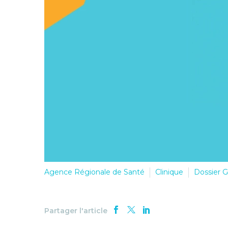
Agence Régionale de Santé
Clinique
Dossier 
Partager l'article