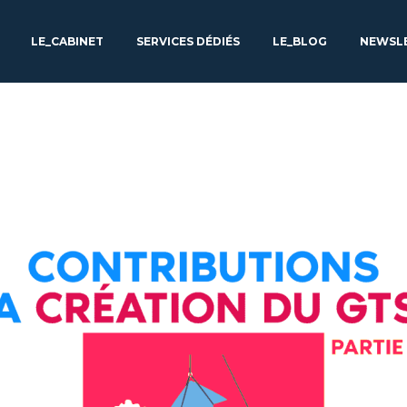
LE_CABINET
SERVICES DÉDIÉS
LE_BLOG
NEWSL