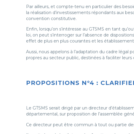
Par ailleurs, et compte-tenu en particulier des bes
la réalisation d’investissements répondants aux beso
convention constitutive.
Enfin, lorsqu’on s’intéresse au GTSMS en tant qu’out
loi, on peut s’interroger sur l’absence de dispositi
effet de plus en plus courantes et les établissement
Aussi, nous appelons à l’adaptation du cadre légal 
propres au secteur public, destinées à faciliter leur
PROPOSITIONS N°4 : CLARIF
Le GTSMS serait dirigé par un directeur d’établissem
départemental, sur proposition de l’assemblée géné
Ce directeur peut être commun à tout ou partie d