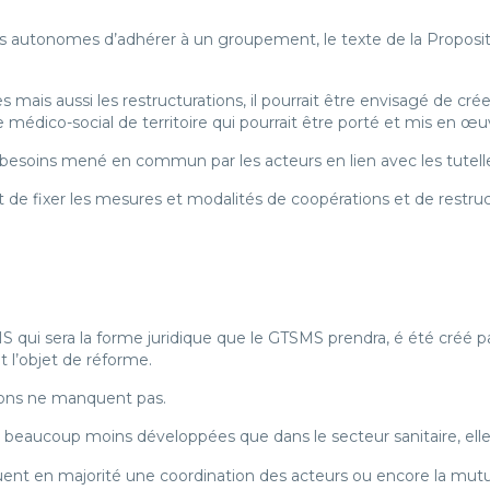
es autonomes d’adhérer à un groupement, le texte de la Proposit
mais aussi les restructurations, il pourrait être envisagé de crée
e médico-social de territoire qui pourrait être porté et mis en 
 besoins mené en commun par les acteurs en lien avec les tutelles
 de fixer les mesures et modalités de coopérations et de restructu
S qui sera la forme juridique que le GTSMS prendra, é été créé par
t l’objet de réforme.
tions ne manquent pas.
 beaucoup moins développées que dans le secteur sanitaire, elle
uent en majorité une coordination des acteurs ou encore la mutua