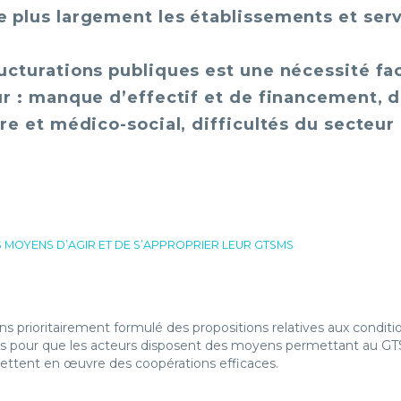
se plus largement les établissements et ser
ructurations publiques est une nécessité fac
eur : manque d’effectif et de financement, d
ire et médico-social, difficultés du secteur
ES MOYENS D’AGIR ET DE S’APPROPRIER LEUR GTSMS
 prioritairement formulé des propositions relatives aux conditi
s pour que les acteurs disposent des moyens permettant au GT
mettent en œuvre des coopérations efficaces.