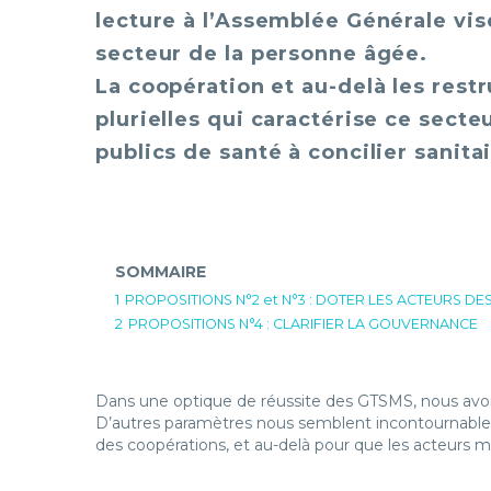
lecture à l’Assemblée Générale vi
secteur de la personne âgée.
La coopération et au-delà les rest
plurielles qui caractérise ce sect
publics de santé à concilier sanita
SOMMAIRE
1
PROPOSITIONS N°2 et N°3 : DOTER LES ACTEURS D
2
PROPOSITIONS N°4 : CLARIFIER LA GOUVERNANCE
Dans une optique de réussite des GTSMS, nous avons
D’autres paramètres nous semblent incontournable
des coopérations, et au-delà pour que les acteurs 