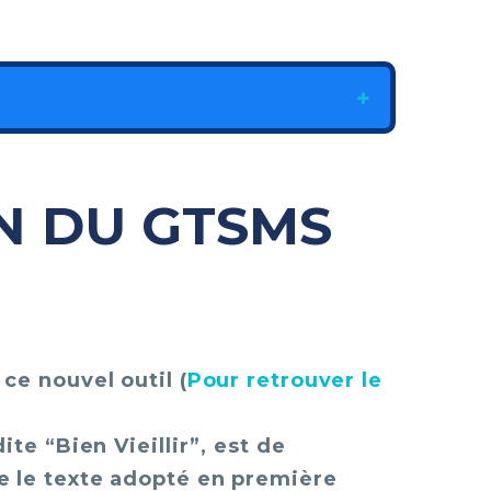
N DU GTSMS
ce nouvel outil (
Pour retrouver le
te “Bien Vieillir”, est de
e le texte adopté en première