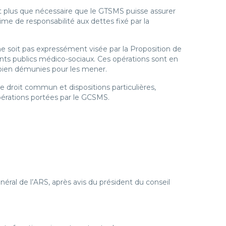
it plus que nécessaire que le GTSMS puisse assurer
me de responsabilité aux dettes fixé par la
 ne soit pas expressément visée par la Proposition de
ments publics médico-sociaux. Ces opérations sont en
t bien démunies pour les mener.
 droit commun et dispositions particulières,
oopérations portées par le GCSMS.
éral de l’ARS, après avis du président du conseil