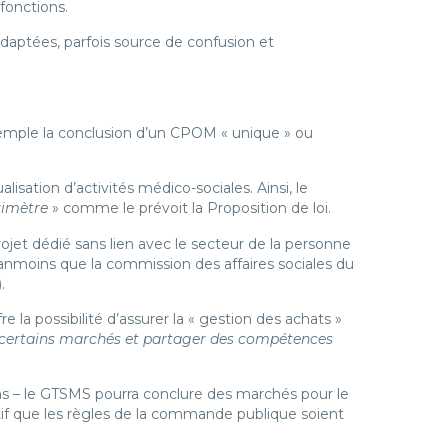
fonctions.
daptées, parfois source de confusion et
 exemple la conclusion d’un CPOM « unique » ou
sation d’activités médico-sociales. Ainsi, le
rimètre
» comme le prévoit la Proposition de loi.
rojet dédié sans lien avec le secteur de la personne
éanmoins que la commission des affaires sociales du
.
 la possibilité d’assurer la « gestion des achats »
ertains marchés et partager des compétences
ns – le GTSMS pourra conclure des marchés pour le
tif que les règles de la commande publique soient