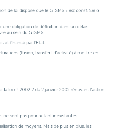
ion de loi dispose que le GTSMS «
est constitué à
r une obligation de définition dans un délais
œuvre au sein du GTSMS.
 et financé par l’Etat.
rations (fusion, transfert d’activité) à mettre en
 la loi n° 2002-2 du 2 janvier 2002 rénovant l’action
s ne sont pas pour autant inexistantes.
lisation de moyens. Mais de plus en plus, les