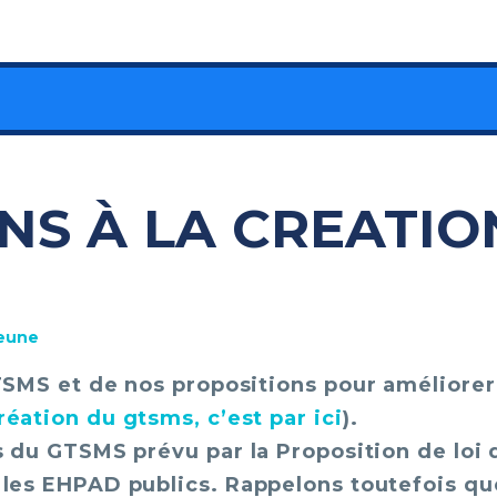
NS À LA CREATIO
Jeune
TSMS et de nos propositions pour améliorer 
éation du gtsms, c’est par ici
).
 du GTSMS prévu par la Proposition de loi di
 les EHPAD publics. Rappelons toutefois qu