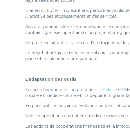
déjà attelés avec succès.
D’ailleurs, tout en imposant aux personnes publiqu
l’initiative des établissements et des services
».
Aussi, et pour accélérer les coopérations escomptées 
contraint (par exemple 3 ans) d’un projet stratégiqu
Ce projet serait défini au terme d’un diagnostic des
Le projet stratégique médico-social aurait pour objet
place et le calendrier correspondant.
L’adaptation des outils :
Comme évoqué dans un précédent
article
, le GCSM
sociale et médico-sociale et n’a depuis lors guère fai
En pourtant, les besoins d’évolution ou de clarifica
Si les coopérations en matière médico-sociales sont
Les actions de coopérations menées ici et là impliq