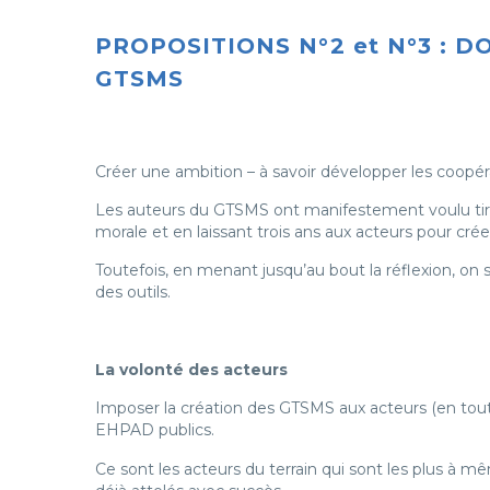
PROPOSITIONS N°2 et N°3 : 
GTSMS
Créer une ambition – à savoir développer les coopér
Les auteurs du GTSMS ont manifestement voulu tire
morale et en laissant trois ans aux acteurs pour cré
Toutefois, en menant jusqu’au bout la réflexion, on
des outils.
La volonté des acteurs
Imposer la création des GTSMS aux acteurs (en tout 
EHPAD publics.
Ce sont les acteurs du terrain qui sont les plus à mê