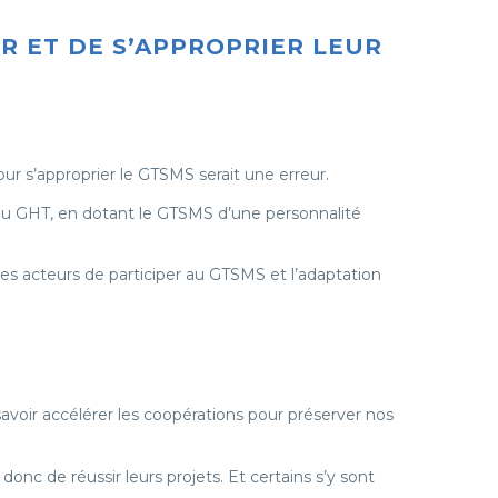
IR ET DE S’APPROPRIER LEUR
ur s’approprier le GTSMS serait une erreur.
du GHT, en dotant le GTSMS d’une personnalité
des acteurs de participer au GTSMS et l’adaptation
avoir accélérer les coopérations pour préserver nos
onc de réussir leurs projets. Et certains s’y sont