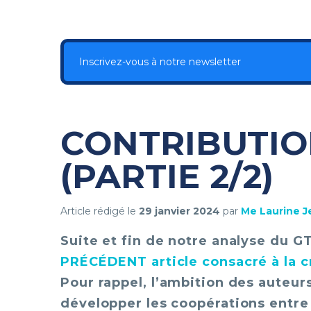
Inscrivez-vous à notre newsletter
CONTRIBUTIO
(PARTIE 2/2)
Article rédigé le
29 janvier 2024
par
Me Laurine 
Suite et fin de notre analyse du G
PRÉCÉDENT article consacré à la cr
Pour rappel, l’ambition des auteurs
développer les coopérations entre