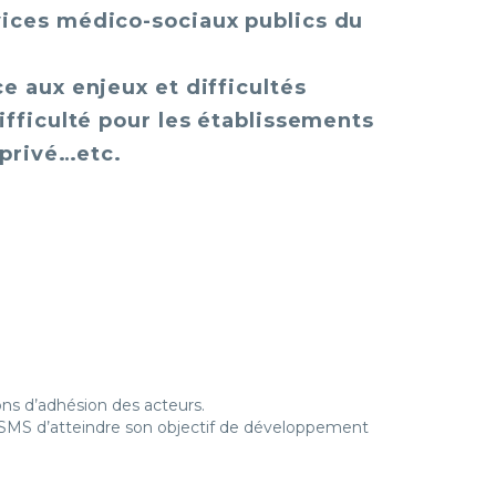
vices médico-sociaux publics du
e aux enjeux et difficultés
ifficulté pour les établissements
 privé…etc.
ons d’adhésion des acteurs.
SMS d’atteindre son objectif de développement