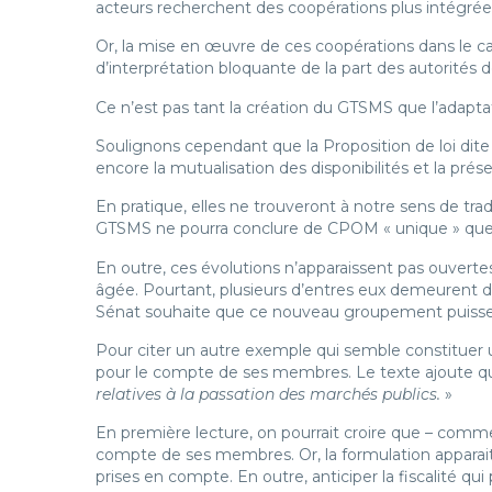
acteurs recherchent des coopérations plus intégré
Or, la mise en œuvre de ces coopérations dans le ca
d’interprétation bloquante de la part des autorités de
Ce n’est pas tant la création du GTSMS que l’adaptat
Soulignons cependant que la Proposition de loi dite 
encore la mutualisation des disponibilités et la prés
En pratique, elles ne trouveront à notre sens de tra
GTSMS ne pourra conclure de CPOM « unique » que 
En outre, ces évolutions n’apparaissent pas ouvertes
âgée. Pourtant, plusieurs d’entres eux demeurent da
Sénat souhaite que ce nouveau groupement puisse 
Pour citer un autre exemple qui semble constituer une
pour le compte de ses membres. Le texte ajoute 
relatives à la passation des marchés publics.
»
En première lecture, on pourrait croire que – com
compte de ses membres. Or, la formulation apparait 
prises en compte. En outre, anticiper la fiscalité qu