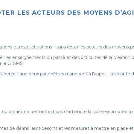
DOTER LES ACTEURS DES MOYENS D’AG
ations et restructurations – sans doter les acteurs des moyens po
r les enseignements du passé et des difficultés de la création 
er le GTSMS.
 s’aperçoit que deux paramètres manquent à l’appel : la volonté 
ou partie), ne permettrait pas d’atteindre la cible escomptée à s
mes de définir leurs besoins et les mesures à mettre en place et d