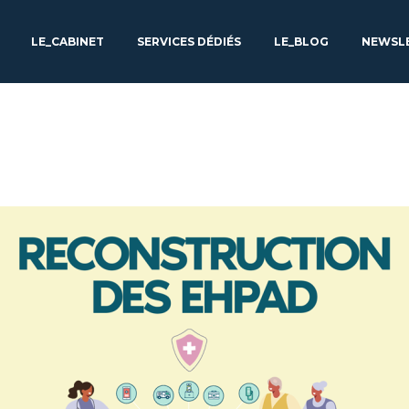
LE_CABINET
SERVICES DÉDIÉS
LE_BLOG
NEWSL