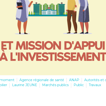
u moment
Agence régionale de santé
ANAP
Autorités et
lier
Laurine JEUNE
Marchés publics
Public
Travaux