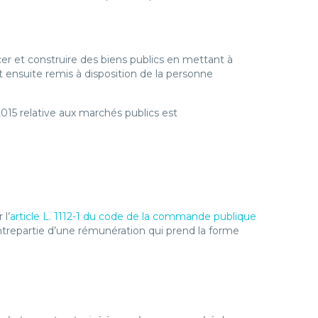
cer et construire des biens publics en mettant à
ait ensuite remis à disposition de la personne
2015 relative aux marchés publics est
 l’
article L. 1112-1 du code de la commande publique
ontrepartie d’une rémunération qui prend la forme