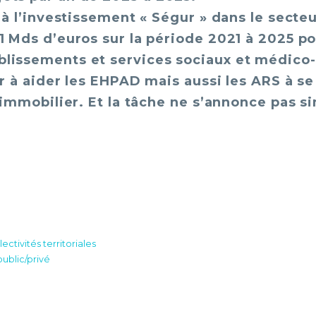
 à l’investissement « Ségur » dans le secte
1 Mds d’euros sur la période 2021 à 2025 p
lissements et services sociaux et médico-
ir à aider les EHPAD mais aussi les ARS à s
 immobilier. Et la tâche ne s’annonce pas si
ectivités territoriales
ublic/privé