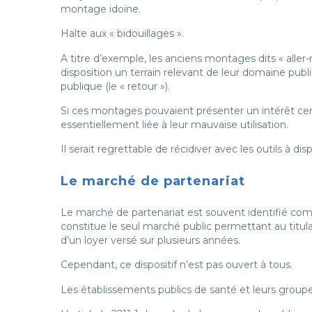
montage idoine.
Halte aux « bidouillages ».
A titre d’exemple, les anciens montages dits « aller
disposition un terrain relevant de leur domaine public
publique (le « retour »).
Si ces montages pouvaient présenter un intérêt certa
essentiellement liée à leur mauvaise utilisation.
Il serait regrettable de récidiver avec les outils à d
Le marché de partenariat
Le marché de partenariat est souvent identifié comme
constitue le seul marché public permettant au titul
d’un loyer versé sur plusieurs années.
Cependant, ce dispositif n’est pas ouvert à tous.
Les établissements publics de santé et leurs grou