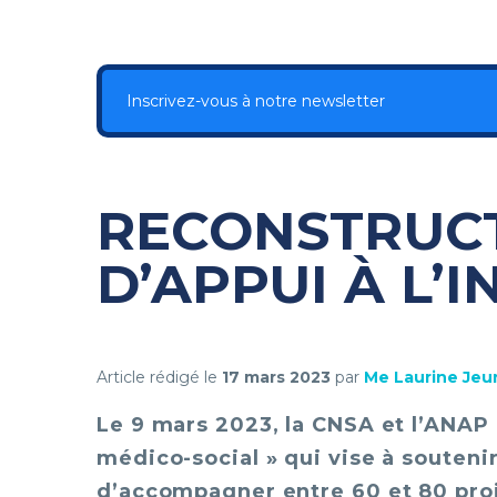
Inscrivez-vous à notre newsletter
RECONSTRUCT
D’APPUI À L’
Article rédigé le
17 mars 2023
par
Me Laurine Jeu
Le 9 mars 2023, la CNSA et l’ANAP 
médico-social » qui vise à souten
d’accompagner entre 60 et 80 proj