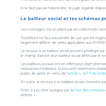
Il ne faut pas se méprendre ; le juge regarde d’abord 
Le bailleur social et les schémas pr
Les montages mis en place par les collectivités territ
Toutefois il ne faut pas perdre de vue que les règles a
largement différer de celles applicables aux EHPAD 
Le recours à un bailleur social souvent privilégié pa
le champ d’action d’un bailleur social défini par le 
Les bailleurs sociaux ont en effet pour objet premi
ressources modestes. Ils peuvent néanmoins réalis
public de santé en vertu de l’
article L. 421-3 du code
En outre, le recours à un bailleur social n’exonère
Enfin, il a pu être souligné par la
Cour des comptes
directe.
»