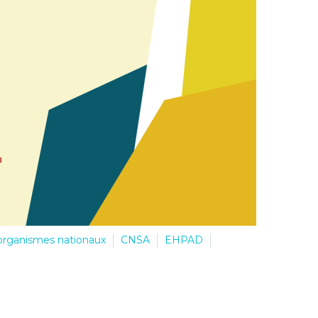
 organismes nationaux
CNSA
EHPAD