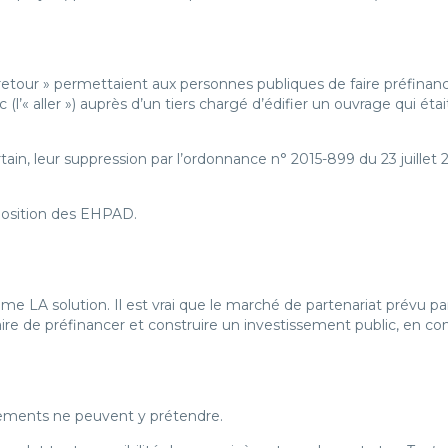
-retour » permettaient aux personnes publiques de faire préfinan
 (l’« aller ») auprès d’un tiers chargé d’édifier un ouvrage qui ét
in, leur suppression par l’ordonnance n° 2015-899 du 23 juillet 
isposition des EHPAD.
 LA solution. Il est vrai que le marché de partenariat prévu par
aire de préfinancer et construire un investissement public, en c
pements ne peuvent y prétendre.