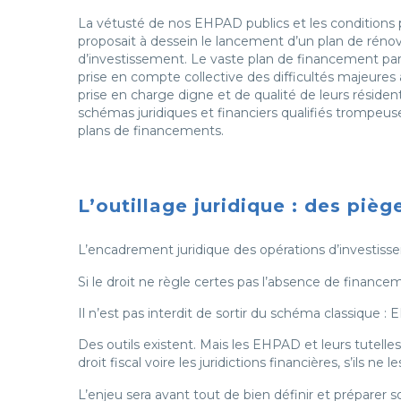
La vétusté de nos EHPAD publics et les conditions p
proposait à dessein le lancement d’un plan de rénovat
d’investissement. Le vaste plan de financement par
prise en compte collective des difficultés majeur
prise en charge digne et de qualité de leurs réside
schémas juridiques et financiers qualifiés trompe
plans de financements.
L’outillage juridique : des pièg
L’encadrement juridique des opérations d’investissem
Si le droit ne règle certes pas l’absence de finance
Il n’est pas interdit de sortir du schéma classique
Des outils existent. Mais les EHPAD et leurs tutelle
droit fiscal voire les juridictions financières, s’ils ne
L’enjeu sera avant tout de bien définir et préparer so