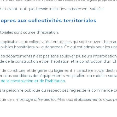
et avant tout quel besoin initial l’investissement satisfait.
opres aux collectivités territoriales
oriales sont source d’inspiration.
pplicables aux collectivités territoriales qui sont souvent bien au 
publics hospitaliers ou autonomes. Ce qui est admis pour les un
r les départements n’est pas sans soulever plusieurs interrogation
code de la construction et de l’habitation et la construction d’un 
er de construire et de gérer du logement à caractère social desti
er sous conditions des équipements hospitaliers ou médico-soci
 de la construction et de l’habitation
.
 pas la personne publique du respect des règles de la commande p
que ce «
montage offre des facilités aux établissements mais peu