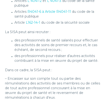
Articles
L 4041-2
et
L 4041-3
du code de la santé
publique
Articles
R4041-6 à Article R4041-11
du code de la
santé publique
Article
L162-14-1
du code de la sécurité sociale
La SISA peut ainsi recruter :
des professionnels de santé salariés pour effectuer
des activités de soins de premier recours et, le cas
échéant, de second recours ;
des professionnels pour réaliser d’autres activités
contribuant à la mise en œuvre du projet de santé.
Dans ce cadre, la SISA peut :
– Encaisser sur son compte tout ou partie des
rémunérations des activités de ses membres ou de celles
de tout autre professionnel concourant à la mise en
œuvre du projet de santé et le reversement de
rémunérations à chacun d’eux.