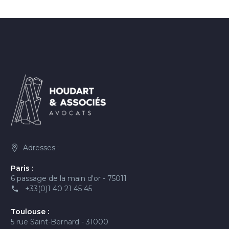
Adresses :
Paris :
6 passage de la main d'or - 75011
+33(0)1 40 21 45 45
Toulouse :
5 rue Saint-Bernard - 31000