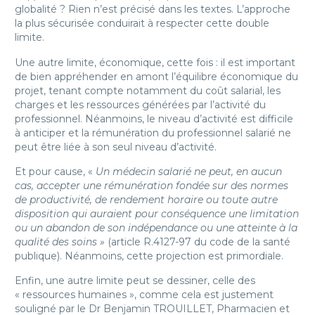
globalité ? Rien n’est précisé dans les textes. L’approche
la plus sécurisée conduirait à respecter cette double
limite.
Une autre limite, économique, cette fois : il est important
de bien appréhender en amont l’équilibre économique du
projet, tenant compte notamment du coût salarial, les
charges et les ressources générées par l’activité du
professionnel. Néanmoins, le niveau d’activité est difficile
à anticiper et la rémunération du professionnel salarié ne
peut être liée à son seul niveau d’activité.
Et pour cause, «
Un médecin salarié ne peut, en aucun
cas, accepter une rémunération fondée sur des normes
de productivité, de rendement horaire ou toute autre
disposition qui auraient pour conséquence une limitation
ou un abandon de son indépendance ou une atteinte à la
qualité des soins »
(article R.4127-97 du code de la santé
publique). Néanmoins, cette projection est primordiale.
Enfin, une autre limite peut se dessiner, celle des
« ressources humaines », comme cela est justement
souligné par le Dr Benjamin TROUILLET, Pharmacien et